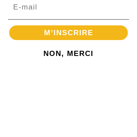
Novembre 2025
Juillet 2025
M’INSCRIRE
Juin 2025
NON, MERCI
Mars 2025
Septembre 2024
Catégories